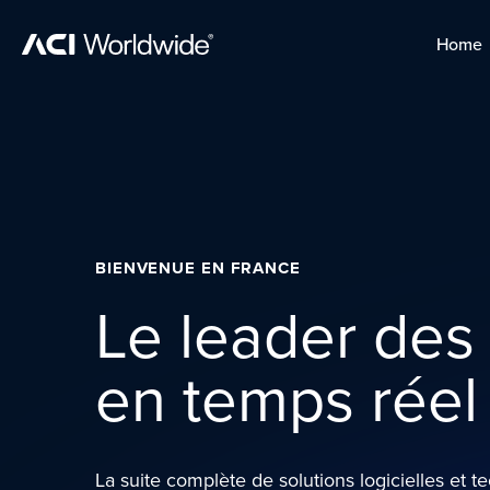
Skip to content
Home
Home
Skip to content
BIENVENUE EN FRANCE
Le leader des
en temps réel
La suite complète de solutions logicielles et 