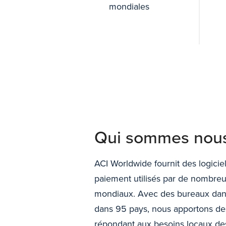
mondiales
Qui sommes nou
ACI Worldwide fournit des logiciel
paiement utilisés par de nombre
mondiaux. Avec des bureaux dans
dans 95 pays, nous apportons des
répondant aux besoins locaux de