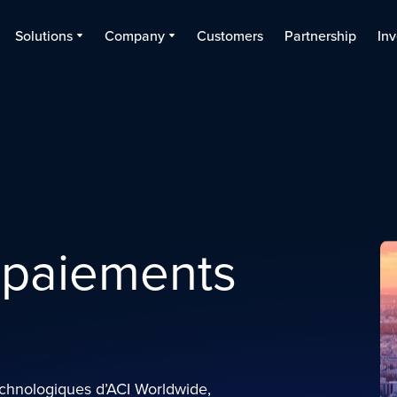
Solutions
Company
Customers
Partnership
Inv
 paiements
technologiques d’ACI Worldwide,