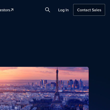
estors
Log In
Contact Sales
Search