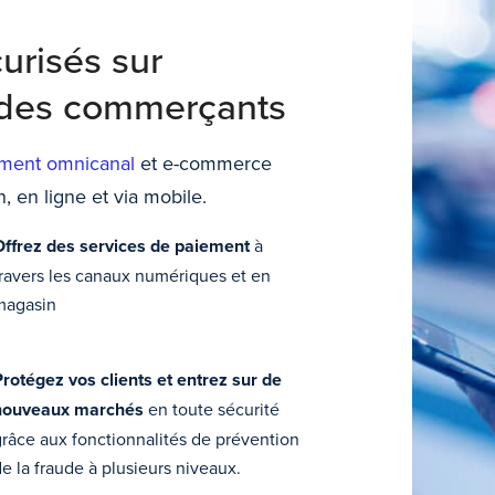
urisés sur
 des commerçants
ement omnicanal
et e-commerce
 en ligne et via mobile.
Offrez des services de paiement
à
ravers les canaux numériques et en
magasin
rotégez vos clients et entrez sur de
nouveaux marchés
en toute sécurité
râce aux fonctionnalités de prévention
e la fraude à plusieurs niveaux.