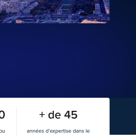
0
+ de 45
 ou
années d’expertise dans le