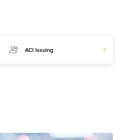
ACI Issuing