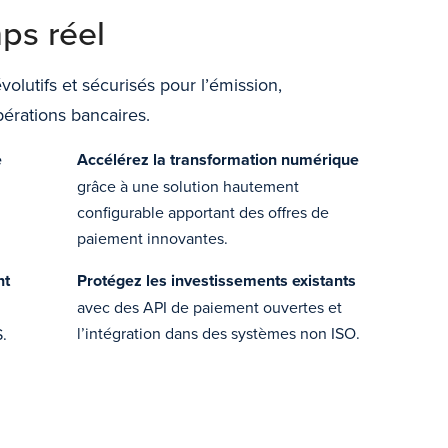
ps réel
olutifs et sécurisés pour l’émission,
opérations bancaires.
e
Accélérez la transformation numérique
grâce à une solution hautement
configurable apportant des offres de
paiement innovantes.
nt
Protégez les investissements existants
avec des API de paiement ouvertes et
l’intégration dans des systèmes non ISO.
.