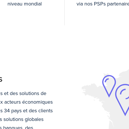
niveau mondial
via nos PSPs partenair
s
s et des solutions de
ux acteurs économiques
 34 pays et des clients
 solutions globales
s banques, des