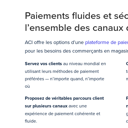
Paiements fluides et séc
l’ensemble des canaux
ACI offre les options d’une
plateforme de pai
pour les besoins des commerçants en magasin,
Servez vos clients
au niveau mondial en
utilisant leurs méthodes de paiement
t
préférées — n’importe quand, n’importe
où
Proposez de véritables parcours client
P
sur plusieurs
canaux
avec une
expérience de paiement cohérente et
g
fluide.
d