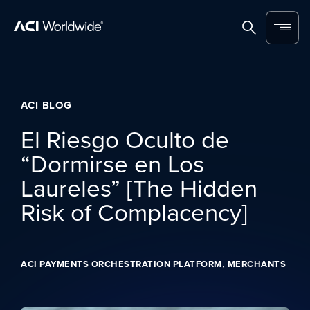
Skip to content
Home
Search
Menu
ACI BLOG
El Riesgo Oculto de
“Dormirse en Los
Laureles” [The Hidden
Risk of Complacency]
,
ACI PAYMENTS ORCHESTRATION PLATFORM
MERCHANTS